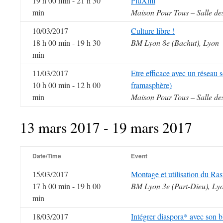
19 h 00 min - 21 h 30
PluXml
min
Maison Pour Tous – Salle de
10/03/2017
Culture libre !
18 h 00 min - 19 h 30
BM Lyon 8e (Bachut), Lyon
min
11/03/2017
Etre efficace avec un réseau s
10 h 00 min - 12 h 00
framasphère)
min
Maison Pour Tous – Salle de
13 mars 2017 - 19 mars 2017
Date/Time
Event
15/03/2017
Montage et utilisation du Ras
17 h 00 min - 19 h 00
BM Lyon 3e (Part-Dieu), Ly
min
18/03/2017
Intégrer diaspora* avec son 