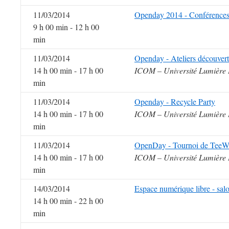
11/03/2014
Openday 2014 - Conférences 
9 h 00 min - 12 h 00
min
11/03/2014
Openday - Ateliers découverte
14 h 00 min - 17 h 00
ICOM – Université Lumière 
min
11/03/2014
Openday - Recycle Party
14 h 00 min - 17 h 00
ICOM – Université Lumière 
min
11/03/2014
OpenDay - Tournoi de TeeW
14 h 00 min - 17 h 00
ICOM – Université Lumière 
min
14/03/2014
Espace numérique libre - sal
14 h 00 min - 22 h 00
min