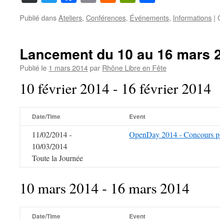
News
Publié dans
Ateliers
,
Conférences
,
Événements
,
Informations
|
Lancement du 10 au 16 mars 
Publié le
1 mars 2014
par
Rhône Libre en Fête
10 février 2014 - 16 février 2014
Date/Time
Event
11/02/2014 -
OpenDay 2014 - Concours p
10/03/2014
Toute la Journée
10 mars 2014 - 16 mars 2014
Date/Time
Event