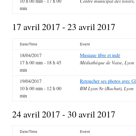
10 h 00 min - 17 h 00
Centre municipal des loisirs,
min
17 avril 2017 - 23 avril 2017
Date/Time
Event
18/04/2017
Musique libre et indé
17 h 00 min - 18 h 45
Médiathèque de Vaise, Lyon
min
19/04/2017
Retoucher ses photos avec 
10 h 00 min - 12 h 00
BM Lyon 8e (Bachut), Lyon
min
24 avril 2017 - 30 avril 2017
Date/Time
Event