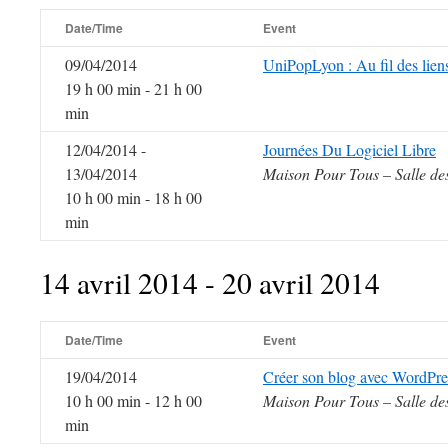
Date/Time
Event
09/04/2014
UniPopLyon : Au fil des lien
19 h 00 min - 21 h 00
min
12/04/2014 -
Journées Du Logiciel Libre
13/04/2014
Maison Pour Tous – Salle de
10 h 00 min - 18 h 00
min
14 avril 2014 - 20 avril 2014
Date/Time
Event
19/04/2014
Créer son blog avec WordPre
10 h 00 min - 12 h 00
Maison Pour Tous – Salle de
min