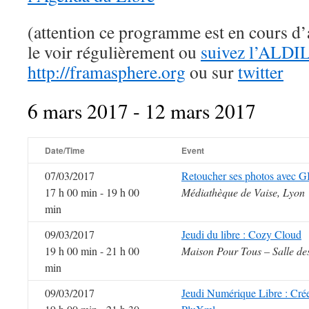
(attention ce programme est en cours d’a
le voir régulièrement ou
suivez l’ALDIL
http://framasphere.org
ou sur
twitter
6 mars 2017 - 12 mars 2017
Date/Time
Event
07/03/2017
Retoucher ses photos avec 
17 h 00 min - 19 h 00
Médiathèque de Vaise, Lyon
min
09/03/2017
Jeudi du libre : Cozy Cloud
19 h 00 min - 21 h 00
Maison Pour Tous – Salle de
min
09/03/2017
Jeudi Numérique Libre : Créer