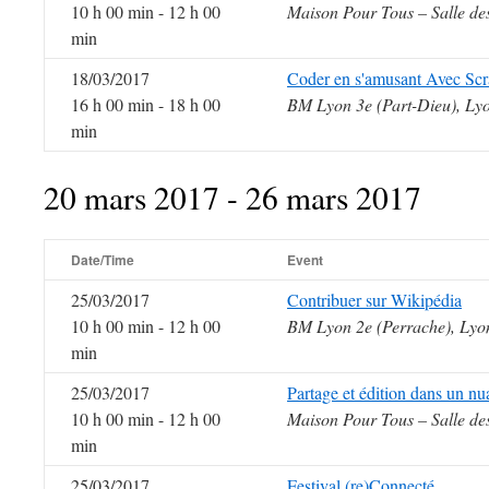
10 h 00 min - 12 h 00
Maison Pour Tous – Salle de
min
18/03/2017
Coder en s'amusant Avec Sc
16 h 00 min - 18 h 00
BM Lyon 3e (Part-Dieu), Ly
min
20 mars 2017 - 26 mars 2017
Date/Time
Event
25/03/2017
Contribuer sur Wikipédia
10 h 00 min - 12 h 00
BM Lyon 2e (Perrache), Lyo
min
25/03/2017
Partage et édition dans un nu
10 h 00 min - 12 h 00
Maison Pour Tous – Salle de
min
25/03/2017
Festival (re)Connecté