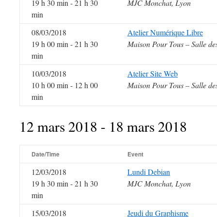
19 h 30 min - 21 h 30
MJC Monchat, Lyon
min
08/03/2018
Atelier Numérique Libre
19 h 00 min - 21 h 30
Maison Pour Tous – Salle de
min
10/03/2018
Atelier Site Web
10 h 00 min - 12 h 00
Maison Pour Tous – Salle de
min
12 mars 2018 - 18 mars 2018
Date/Time
Event
12/03/2018
Lundi Debian
19 h 30 min - 21 h 30
MJC Monchat, Lyon
min
15/03/2018
Jeudi du Graphisme