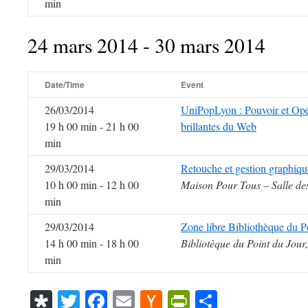
min
24 mars 2014 - 30 mars 2014
Date/Time
Event
26/03/2014
UniPopLyon : Pouvoir et Opér
19 h 00 min - 21 h 00
brillantes du Web
min
29/03/2014
Retouche et gestion graphiqu
10 h 00 min - 12 h 00
Maison Pour Tous – Salle de
min
29/03/2014
Zone libre Bibliothèque du P
14 h 00 min - 18 h 00
Bibliotèque du Point du Jou
min
Diaspora
Twitter
Facebook
Email
Hacker
PrintFriendl
Partager