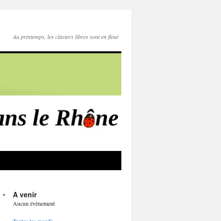
Au printemps, les claviers libres sont en fleur
A venir
Aucun évènement