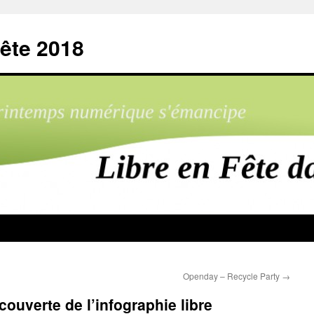
ête 2018
Openday – Recycle Party
→
ouverte de l’infographie libre