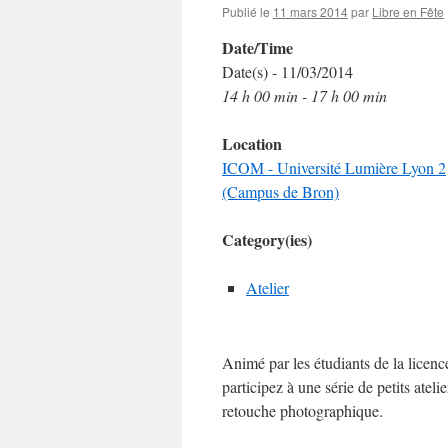
Publié le
11 mars 2014
par
Libre en Fête
Date/Time
Date(s) - 11/03/2014
14 h 00 min - 17 h 00 min
Location
ICOM - Université Lumière Lyon 2
(Campus de Bron)
Category(ies)
Atelier
Animé par les étudiants de la licen
participez à une série de petits atel
retouche photographique.