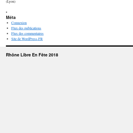
(Lyon)
Méta
Connexion
Flux des publications
Flux des commentaires
Site de WordPress-FR
Rhône Libre En Fête 2018