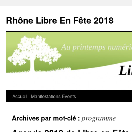
Aller
au
Rhône Libre En Fête 2018
contenu
Accueil
Manifestations
Events
programme
Archives par mot-clé :