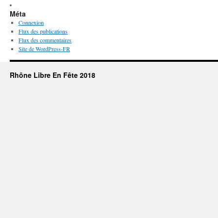
Méta
Connexion
Flux des publications
Flux des commentaires
Site de WordPress-FR
Rhône Libre En Fête 2018