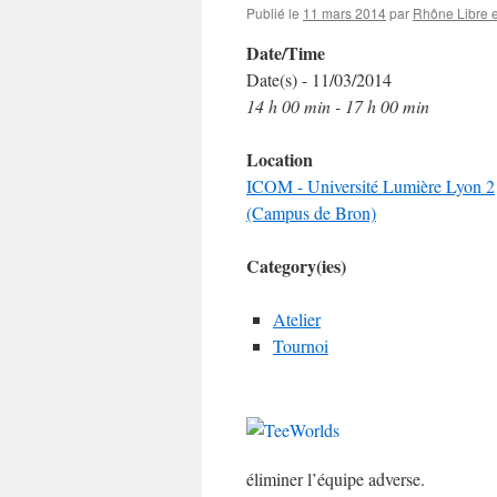
Publié le
11 mars 2014
par
Rhône Libre 
Date/Time
Date(s) - 11/03/2014
14 h 00 min - 17 h 00 min
Location
ICOM - Université Lumière Lyon 2
(Campus de Bron)
Category(ies)
Atelier
Tournoi
éliminer l’équipe adverse.