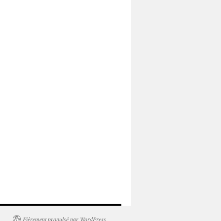
Fièrement propulsé par WordPress