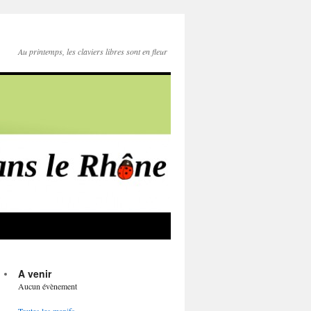
Au printemps, les claviers libres sont en fleur
A venir
Aucun évènement