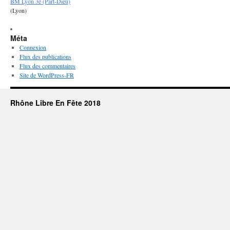
BM Lyon 3e (Part-Dieu)
(Lyon)
Méta
Connexion
Flux des publications
Flux des commentaires
Site de WordPress-FR
Rhône Libre En Fête 2018