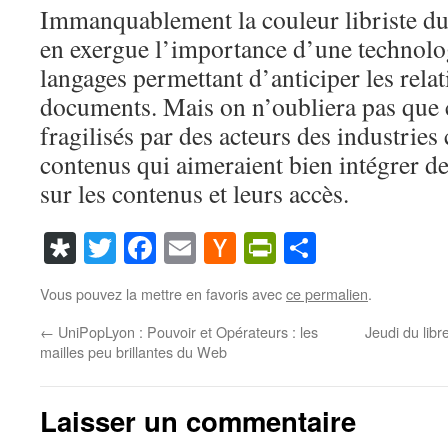
Immanquablement la couleur libriste du
en exergue l’importance d’une technolo
langages permettant d’anticiper les relat
documents. Mais on n’oubliera pas que
fragilisés par des acteurs des industries 
contenus qui aimeraient bien intégrer 
sur les contenus et leurs accès.
Diaspora
Twitter
Facebook
Email
Hacker
PrintFriendl
Partager
News
Vous pouvez la mettre en favoris avec
ce permalien
.
←
UniPopLyon : Pouvoir et Opérateurs : les
Jeudi du libre
mailles peu brillantes du Web
Laisser un commentaire