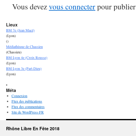
Vous devez
vous connecter
pour publier
Lieux
BM 7e (Jean Macé)
(Lyon)
()
Médiathèque de Chassieu
(Chassieu)
BM Lyon 4e (Croix Rousse)
(Lyon)
BM Lyon 3e (Part-Dieu)
(Lyon)
Méta
Connexion
Flux des publications
Flux des commentaires
Site de WordPress-FR
Rhône Libre En Fête 2018