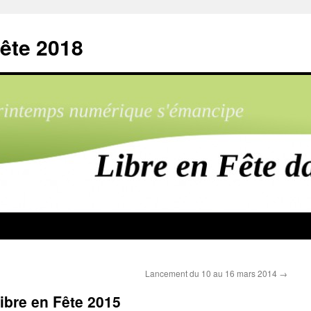
ête 2018
Lancement du 10 au 16 mars 2014
→
ibre en Fête 2015