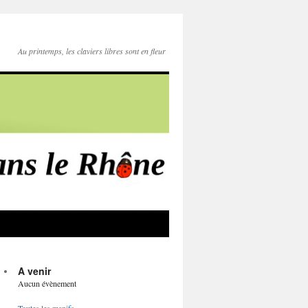
Au printemps, les claviers libres sont en fleur
A venir
Aucun évènement