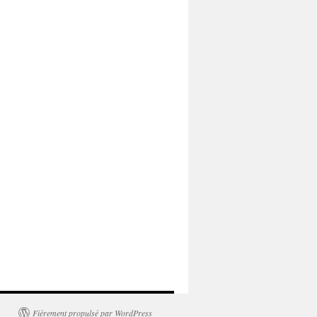
Fièrement propulsé par WordPress