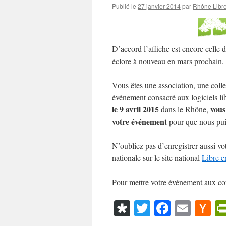
Publié le
27 janvier 2014
par
Rhône Libre
D’accord l’affiche est encore celle
éclore à nouveau en mars prochain.
Vous êtes une association, une colle
événement consacré aux logiciels lib
le 9 avril 2015
vous
dans le Rhône,
votre événement
pour que nous puis
N’oubliez pas d’enregistrer aussi vo
nationale sur le site national
Libre e
Pour mettre votre événement aux cou
Diaspora
Twitter
Faceboo
Emai
Ha
N