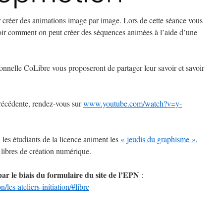
 créer des animations image par image. Lors de cette séance vous
oir comment on peut créer des séquences animées à l’aide d’une
onnelle CoLibre vous proposeront de partager leur savoir et savoir
précédente, rendez-vous sur
www.youtube.com/watch?v=y-
 les étudiants de la licence animent les
« jeudis du graphisme »
,
s libres de création numérique.
 par le biais du formulaire du site de l’EPN
:
n/les-ateliers-initiation/#libre