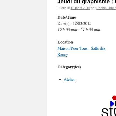
Jeudi du graphisme :
Publié le
12 mars 2015
par
Rhône Libre 
Date/Time
Date(s) - 12/03/2015
19 h 00 min - 21 h 00 min
Location
Maison Pour Tous - Salle des
Rancy
Category(ies)
Atelier