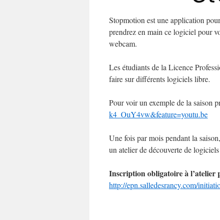
Stopmotion est une application pour
prendrez en main ce logiciel pour v
webcam.
Les étudiants de la Licence Professi
faire sur différents logiciels libre.
Pour voir un exemple de la saison 
k4_OuY4vw&feature=youtu.be
Une fois par mois pendant la saison,
un atelier de découverte de logiciel
Inscription obligatoire à l’atelier
http://epn.salledesrancy.com/initiatio