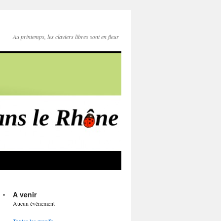
Au printemps, les claviers libres sont en fleur
A venir
Aucun évènement