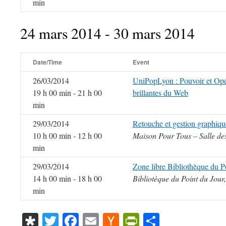
min
24 mars 2014 - 30 mars 2014
Date/Time
Event
26/03/2014
UniPopLyon : Pouvoir et Opér
19 h 00 min - 21 h 00
brillantes du Web
min
29/03/2014
Retouche et gestion graphiqu
10 h 00 min - 12 h 00
Maison Pour Tous – Salle de
min
29/03/2014
Zone libre Bibliothèque du P
14 h 00 min - 18 h 00
Bibliotèque du Point du Jou
min
Diaspora
Twitter
Facebook
Email
Hacker
PrintFriendl
Partager