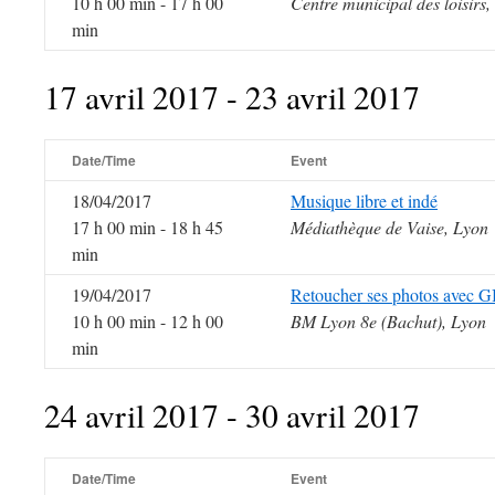
10 h 00 min - 17 h 00
Centre municipal des loisirs,
min
17 avril 2017 - 23 avril 2017
Date/Time
Event
18/04/2017
Musique libre et indé
17 h 00 min - 18 h 45
Médiathèque de Vaise, Lyon
min
19/04/2017
Retoucher ses photos avec 
10 h 00 min - 12 h 00
BM Lyon 8e (Bachut), Lyon
min
24 avril 2017 - 30 avril 2017
Date/Time
Event