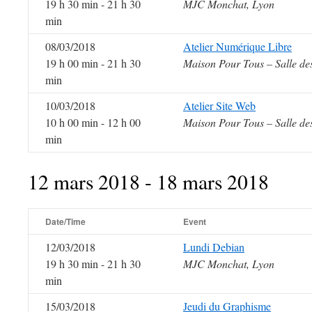
19 h 30 min - 21 h 30
MJC Monchat, Lyon
min
08/03/2018
Atelier Numérique Libre
19 h 00 min - 21 h 30
Maison Pour Tous – Salle de
min
10/03/2018
Atelier Site Web
10 h 00 min - 12 h 00
Maison Pour Tous – Salle de
min
12 mars 2018 - 18 mars 2018
Date/Time
Event
12/03/2018
Lundi Debian
19 h 30 min - 21 h 30
MJC Monchat, Lyon
min
15/03/2018
Jeudi du Graphisme