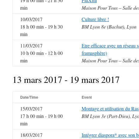
19 h 00 min - 21 h 30
PluXml
min
Maison Pour Tous – Salle de
10/03/2017
Culture libre !
18 h 00 min - 19 h 30
BM Lyon 8e (Bachut), Lyon
min
11/03/2017
Etre efficace avec un réseau s
10 h 00 min - 12 h 00
framasphère)
min
Maison Pour Tous – Salle de
13 mars 2017 - 19 mars 2017
Date/Time
Event
15/03/2017
Montage et utilisation du Ras
17 h 00 min - 19 h 00
BM Lyon 3e (Part-Dieu), Ly
min
18/03/2017
Intégrer diaspora* avec son 