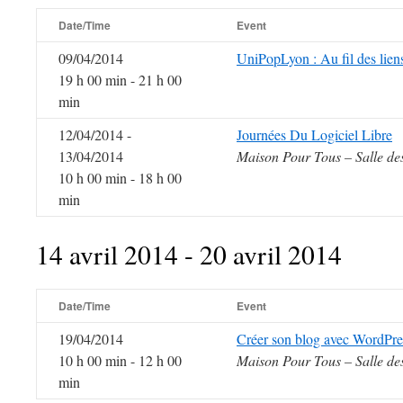
Date/Time
Event
09/04/2014
UniPopLyon : Au fil des lien
19 h 00 min - 21 h 00
min
12/04/2014 -
Journées Du Logiciel Libre
13/04/2014
Maison Pour Tous – Salle de
10 h 00 min - 18 h 00
min
14 avril 2014 - 20 avril 2014
Date/Time
Event
19/04/2014
Créer son blog avec WordPre
10 h 00 min - 12 h 00
Maison Pour Tous – Salle de
min