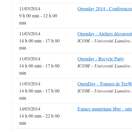
11/03/2014
Openday 2014 - Conférences 
9 h 00 min - 12 h 00
min
11/03/2014
Openday - Ateliers découverte
14 h 00 min - 17 h 00
ICOM – Université Lumière 
min
11/03/2014
Openday - Recycle Party
14 h 00 min - 17 h 00
ICOM – Université Lumière 
min
11/03/2014
OpenDay - Tournoi de TeeW
14 h 00 min - 17 h 00
ICOM – Université Lumière 
min
14/03/2014
Espace numérique libre - sal
14 h 00 min - 22 h 00
min