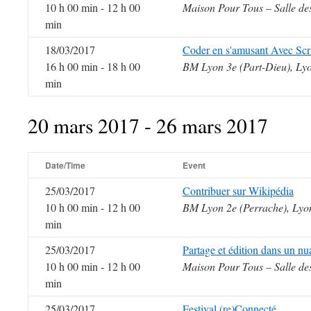
10 h 00 min - 12 h 00
Maison Pour Tous – Salle de
min
18/03/2017
Coder en s'amusant Avec Sc
16 h 00 min - 18 h 00
BM Lyon 3e (Part-Dieu), Ly
min
20 mars 2017 - 26 mars 2017
Date/Time
Event
25/03/2017
Contribuer sur Wikipédia
10 h 00 min - 12 h 00
BM Lyon 2e (Perrache), Lyo
min
25/03/2017
Partage et édition dans un nu
10 h 00 min - 12 h 00
Maison Pour Tous – Salle de
min
25/03/2017
Festival (re)Connecté