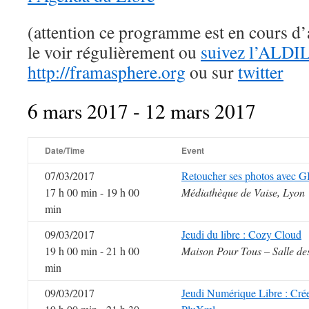
(attention ce programme est en cours d’a
le voir régulièrement ou
suivez l’ALDIL
http://framasphere.org
ou sur
twitter
6 mars 2017 - 12 mars 2017
Date/Time
Event
07/03/2017
Retoucher ses photos avec 
17 h 00 min - 19 h 00
Médiathèque de Vaise, Lyon
min
09/03/2017
Jeudi du libre : Cozy Cloud
19 h 00 min - 21 h 00
Maison Pour Tous – Salle de
min
09/03/2017
Jeudi Numérique Libre : Créer