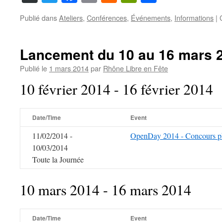
News
Publié dans
Ateliers
,
Conférences
,
Événements
,
Informations
|
Lancement du 10 au 16 mars 
Publié le
1 mars 2014
par
Rhône Libre en Fête
10 février 2014 - 16 février 2014
Date/Time
Event
11/02/2014 -
OpenDay 2014 - Concours p
10/03/2014
Toute la Journée
10 mars 2014 - 16 mars 2014
Date/Time
Event