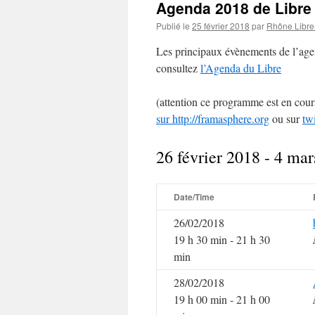
Agenda 2018 de Libre
Publié le
25 février 2018
par
Rhône Libre
Les principaux évènements de l’agend
consultez
l’Agenda du Libre
(attention ce programme est en cours
sur http://framasphere.org
ou sur
twi
26 février 2018 - 4 ma
Date/Time
26/02/2018
19 h 30 min - 21 h 30
min
28/02/2018
19 h 00 min - 21 h 00