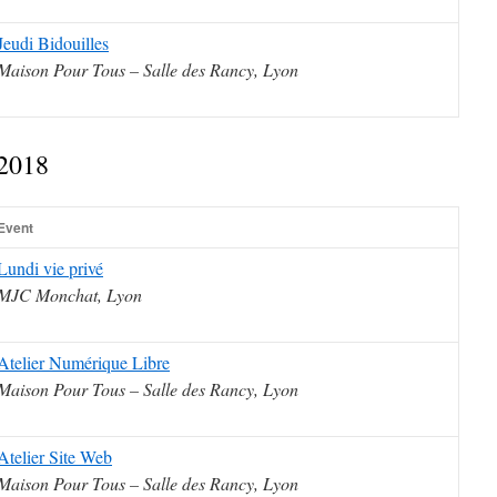
Jeudi Bidouilles
Maison Pour Tous – Salle des Rancy, Lyon
 2018
Event
Lundi vie privé
MJC Monchat, Lyon
Atelier Numérique Libre
Maison Pour Tous – Salle des Rancy, Lyon
Atelier Site Web
Maison Pour Tous – Salle des Rancy, Lyon