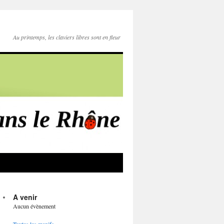
Au printemps, les claviers libres sont en fleur
A venir
Aucun évènement