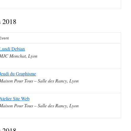
s 2018
Event
Lundi Debian
MJC Monchat, Lyon
Jeudi du Graphisme
Maison Pour Tous – Salle des Rancy, Lyon
Atelier Site Web
Maison Pour Tous – Salle des Rancy, Lyon
s 2018