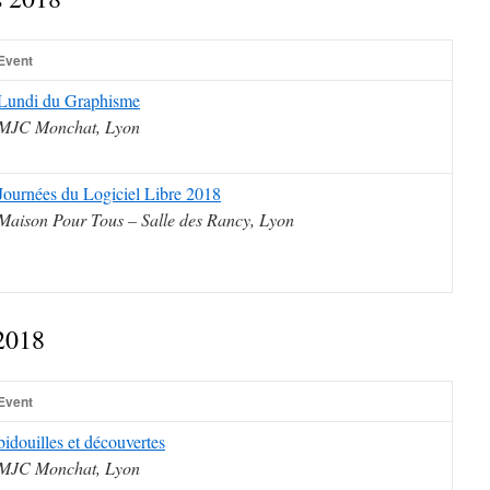
Event
Lundi du Graphisme
MJC Monchat, Lyon
Journées du Logiciel Libre 2018
Maison Pour Tous – Salle des Rancy, Lyon
 2018
Event
bidouilles et découvertes
MJC Monchat, Lyon