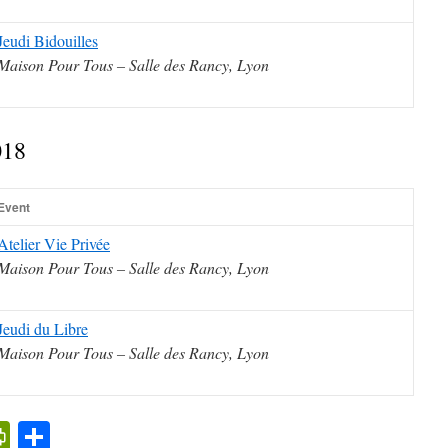
Jeudi Bidouilles
Maison Pour Tous – Salle des Rancy, Lyon
018
Event
Atelier Vie Privée
Maison Pour Tous – Salle des Rancy, Lyon
Jeudi du Libre
Maison Pour Tous – Salle des Rancy, Lyon
k
l
cker
PrintFriendly
Partager