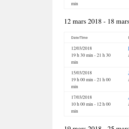
min
12 mars 2018 - 18 mar
Date/Time
12/03/2018
19 h 30 min - 21 h 30
min
15/03/2018
19 h 00 min - 21 h 00
min
17/03/2018
10 h 00 min - 12 h 00
min
19 mars 2018 - 25 mar