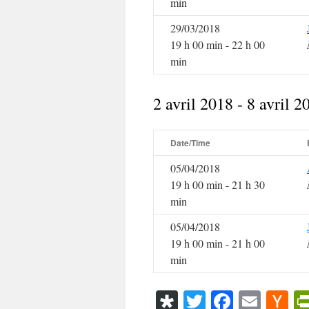
min
29/03/2018
19 h 00 min - 22 h 00
min
2 avril 2018 - 8 avril 2
Date/Time
05/04/2018
19 h 00 min - 21 h 30
min
05/04/2018
19 h 00 min - 21 h 00
min
Diaspora
Twitter
Faceboo
Emai
Ha