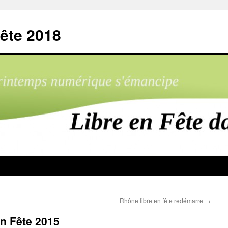
ête 2018
Rhône libre en fête redémarre
→
n Fête 2015