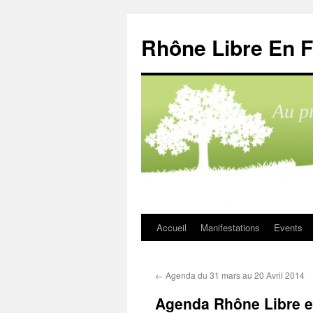
Aller
au
Rhône Libre En F
contenu
Accueil
Manifestations
Events
←
Agenda du 31 mars au 20 Avril 2014
Agenda Rhône Libre e