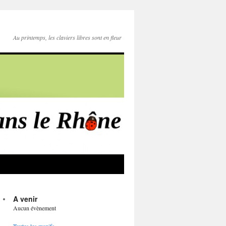
Au printemps, les claviers libres sont en fleur
A venir
Aucun évènement