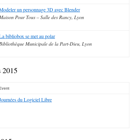
Modeler un personnage 3D avec Blender
Maison Pour Tous – Salle des Rancy, Lyon
La bibliobox se met au polar
Bibliothèque Municipale de la Part-Dieu, Lyon
s 2015
Event
Journées du Logiciel Libre