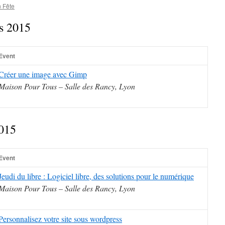
 Fête
rs 2015
Event
Créer une image avec Gimp
Maison Pour Tous – Salle des Rancy, Lyon
2015
Event
Jeudi du libre : Logiciel libre, des solutions pour le numérique
Maison Pour Tous – Salle des Rancy, Lyon
Personnalisez votre site sous wordpress