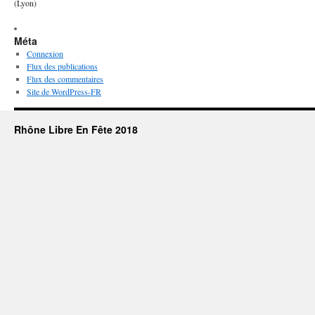
(Lyon)
Méta
Connexion
Flux des publications
Flux des commentaires
Site de WordPress-FR
Rhône Libre En Fête 2018