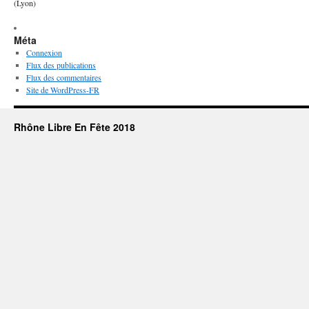
(Lyon)
Méta
Connexion
Flux des publications
Flux des commentaires
Site de WordPress-FR
Rhône Libre En Fête 2018