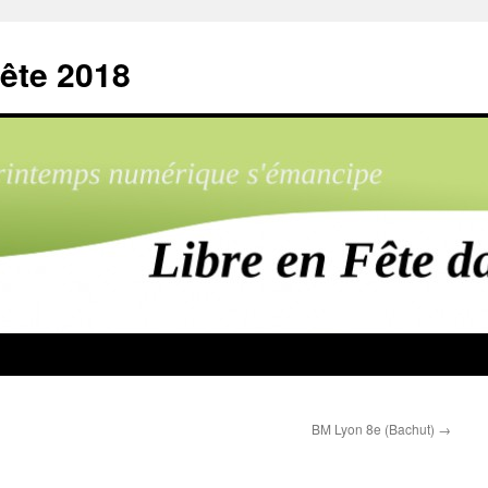
ête 2018
BM Lyon 8e (Bachut)
→