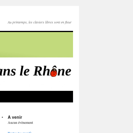
Au printemps, les claviers libres sont en fleur
A venir
Aucun évènement