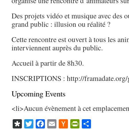
organise une rencontre d’animateurs sur
Des projets vidéo et musique avec des ou
grand public : illusion ou réalité ?
Cette rencontre est ouvert à tous les an
interviennent auprès du public.
Accueil à partir de 8h30.
INSCRIPTIONS : http://framadate.org/
Upcoming Events
<li>Aucun évènement à cet emplacemen
Diaspora
Twitter
Facebook
Email
Hacker
PrintFriendl
Partager