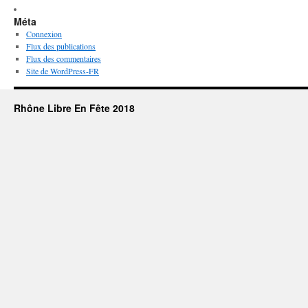
Méta
Connexion
Flux des publications
Flux des commentaires
Site de WordPress-FR
Rhône Libre En Fête 2018