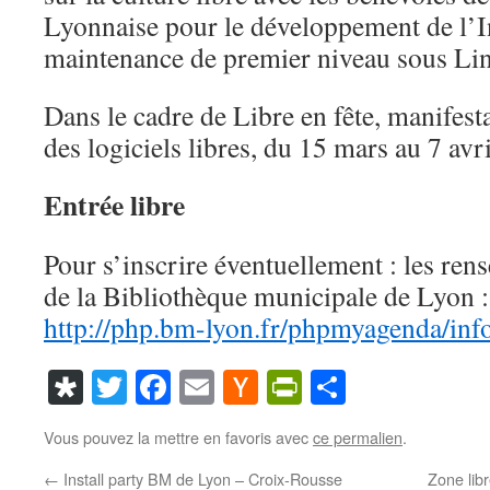
Lyonnaise pour le développement de l’I
maintenance de premier niveau sous L
Dans le cadre de Libre en fête, manifest
des logiciels libres, du 15 mars au 7 avr
Entrée libre
Pour s’inscrire éventuellement : les rens
de la Bibliothèque municipale de Lyon :
http://php.bm-lyon.fr/phpmyagenda/in
Diaspora
Twitter
Facebook
Email
Hacker
PrintFriendl
Partager
News
Vous pouvez la mettre en favoris avec
ce permalien
.
←
Install party BM de Lyon – Croix-Rousse
Zone lib